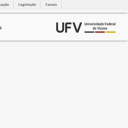
mação
Legislação
Canais
S