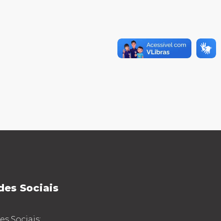
des Sociais
s Sociais: