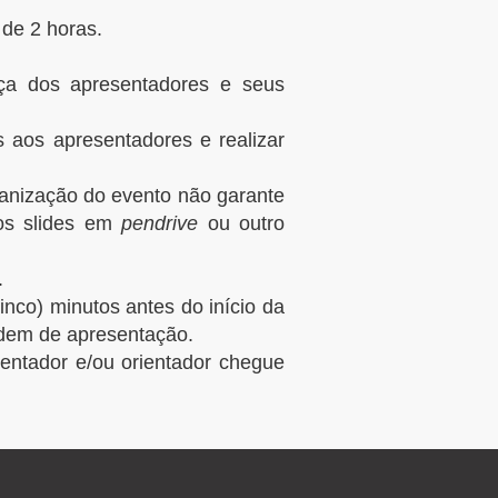
de 2 horas.
ça dos apresentadores e seus
 aos apresentadores e realizar
ganização do evento não garante
 os slides em
pendrive
ou outro
.
nco) minutos antes do início da
ordem de apresentação.
entador e/ou orientador chegue