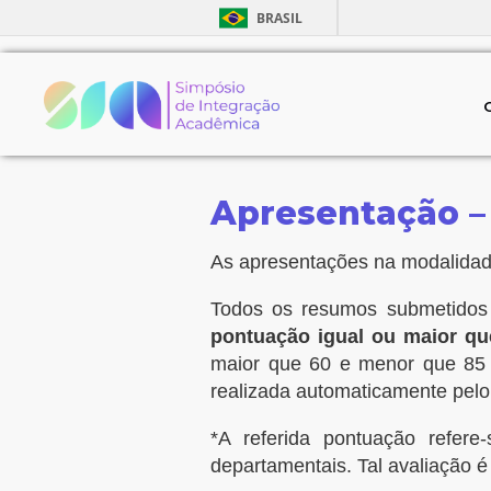
BRASIL
Apresentação –
As apresentações na modalida
Todos os resumos submetidos 
pontuação igual ou maior qu
maior que 60 e menor que 85
realizada automaticamente pelo
*A referida pontuação refer
departamentais. Tal avaliação é