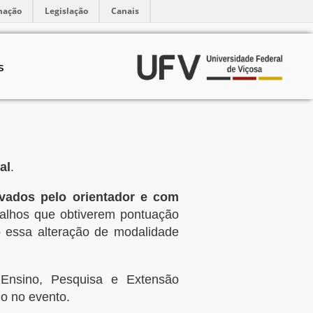
mação
Legislação
Canais
S
al
.
vados pelo orientador e com
balhos que obtiverem pontuação
o essa alteração de modalidade
 Ensino, Pesquisa e Extensão
do no evento.