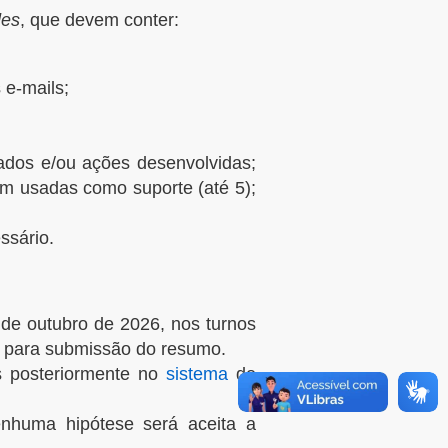
des
, que devem conter:
 e-mails;
ltados e/ou ações desenvolvidas;
ram usadas como suporte (até 5);
ssário.
 de outubro de 2026, nos turnos
o para submissão do resumo.
s posteriormente no
sistema
do
enhuma hipótese será aceita a