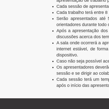
apresentação de trabalho p
Cada sessão de apresentaç
Cada trabalho terá entre 8 
Serão apresentados até 
orientadores durante todo
Após a apresentação dos 5
discussões acerca dos tem
A sala onde ocorrerá a ap
internet estável, de for
dispositivo.
Caso não seja possível ace
Os apresentadores deverão 
sessão e se dirigir ao col
Cada sessão terá um temp
após o início das apresent