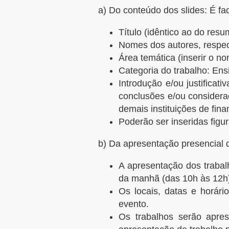
a) Do conteúdo dos slides: É f
Título (idêntico ao do resu
Nomes dos autores, respect
Área temática (inserir o n
Categoria do trabalho: Ens
Introdução e/ou justificat
conclusões e/ou consideraç
demais instituições de fin
Poderão ser inseridas figur
b) Da apresentação presencial d
A apresentação dos trabal
da manhã (das 10h às 12h)
Os locais, datas e horár
evento.
Os trabalhos serão apres